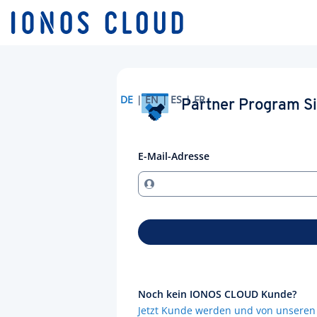
DE
EN
ES
FR
Partner Program S
E-Mail-Adresse
Noch kein IONOS CLOUD Kunde?
Jetzt Kunde werden und von unseren 